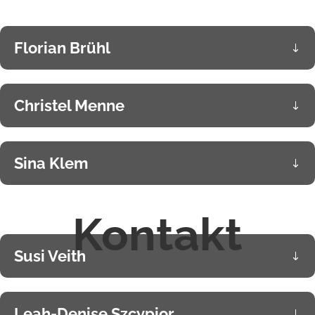
Florian Brühl
Christel Menne
Sina Klem
Kontakt
Susi Veith
Leah-Denise Szcypior