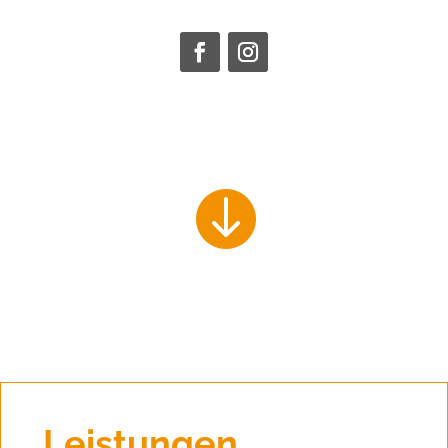

Leistungen