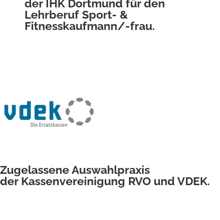
der IHK Dortmund für den
Lehrberuf Sport- &
Fitnesskaufmann/-frau.
Zugelassene Auswahlpraxis
der Kassenvereinigung RVO und VDEK.