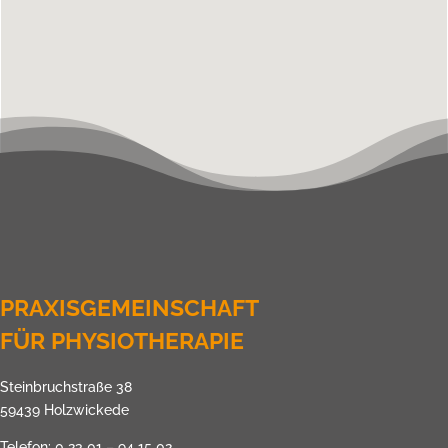
PRAXISGEMEINSCHAFT
FÜR PHYSIOTHERAPIE
Steinbruchstraße 38
59439 Holzwickede
Telefon: 0 23 01 – 94 15 02