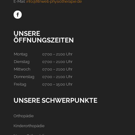
E-Mail:
info@fitnwell-physiotherapie.de
UNSERE
ÖFFNUNGSZEITEN
Montag
07:00 – 21:00 Uhr
Dienstag
07:00 – 21:00 Uhr
Mittwoch
07:00 – 21:00 Uhr
Donnerstag
07:00 – 21:00 Uhr
Freitag
07:00 – 15:00 Uhr
UNSERE SCHWERPUNKTE
Orthopädie
Kinderorthopädie