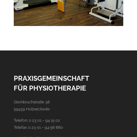
PRAXISGEMEINSCHAFT
FÜR PHYSIOTHERAPIE
Steinbruchstraße 38
59439 Holzwickede
Telefon: 0 23 01 – 94 15 02
Telefax: 0 23 01 – 94 58 880