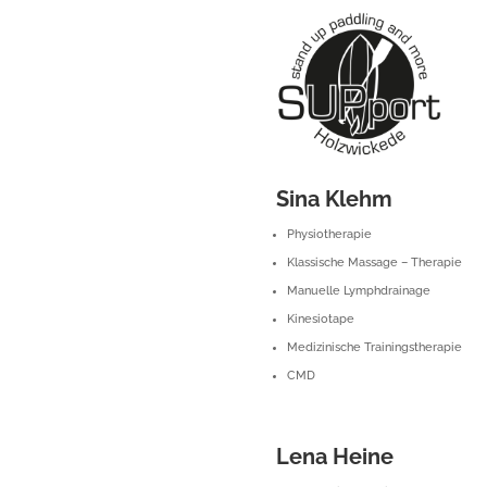
Sina Klehm
Physiotherapie
Klassische Massage – Therapie
Manuelle Lymphdrainage
Kinesiotape
Medizinische Trainingstherapie
CMD
Lena Heine