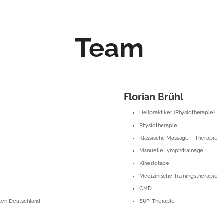
Team
Florian Brühl
Heilpraktiker (Physiotherapie)
Physiotherapie
Klassische Massage – Therapie
Manuelle Lymphdrainage
Kinesiotape
Medizinische Trainingstherapie
CMD
äten Deutschland
SUP-Therapie