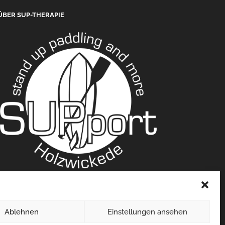
ÜBER SUP-THERAPIE
RECHTLICHES
Impressum
Ablehnen
Einstellungen ansehen
Datenschutz